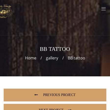
BB TATTOO
Home
gallery
BB tattoo
PREVIOUS PROJECT