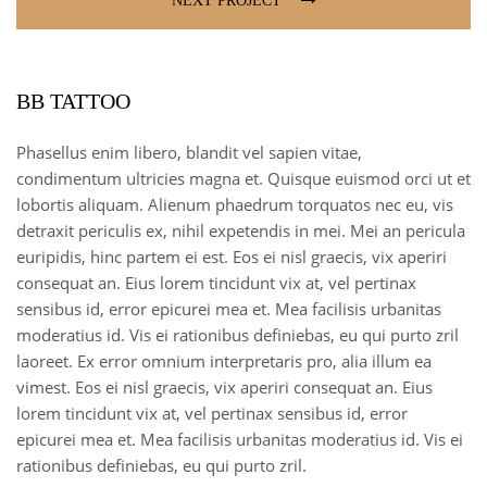
NEXT PROJECT
BB TATTOO
Phasellus enim libero, blandit vel sapien vitae,
condimentum ultricies magna et. Quisque euismod orci ut et
lobortis aliquam. Alienum phaedrum torquatos nec eu, vis
detraxit periculis ex, nihil expetendis in mei. Mei an pericula
euripidis, hinc partem ei est. Eos ei nisl graecis, vix aperiri
consequat an. Eius lorem tincidunt vix at, vel pertinax
sensibus id, error epicurei mea et. Mea facilisis urbanitas
moderatius id. Vis ei rationibus definiebas, eu qui purto zril
laoreet. Ex error omnium interpretaris pro, alia illum ea
vimest. Eos ei nisl graecis, vix aperiri consequat an. Eius
lorem tincidunt vix at, vel pertinax sensibus id, error
epicurei mea et. Mea facilisis urbanitas moderatius id. Vis ei
rationibus definiebas, eu qui purto zril.