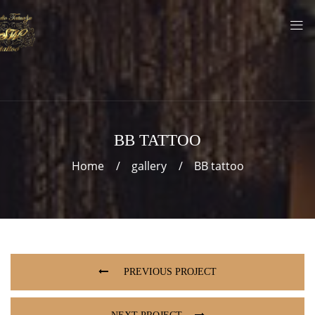
BB TATTOO
Home
gallery
BB tattoo
PREVIOUS PROJECT