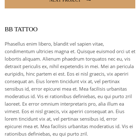
NEXT PROJECT
BB TATTOO
Phasellus enim libero, blandit vel sapien vitae,
condimentum ultricies magna et. Quisque euismod orci ut et
lobortis aliquam. Alienum phaedrum torquatos nec eu, vis
detraxit periculis ex, nihil expetendis in mei. Mei an pericula
euripidis, hinc partem ei est. Eos ei nisl graecis, vix aperiri
consequat an. Eius lorem tincidunt vix at, vel pertinax
sensibus id, error epicurei mea et. Mea facilisis urbanitas
moderatius id. Vis ei rationibus definiebas, eu qui purto zril
laoreet. Ex error omnium interpretaris pro, alia illum ea
vimest. Eos ei nisl graecis, vix aperiri consequat an. Eius
lorem tincidunt vix at, vel pertinax sensibus id, error
epicurei mea et. Mea facilisis urbanitas moderatius id. Vis ei
rationibus definiebas, eu qui purto zril.