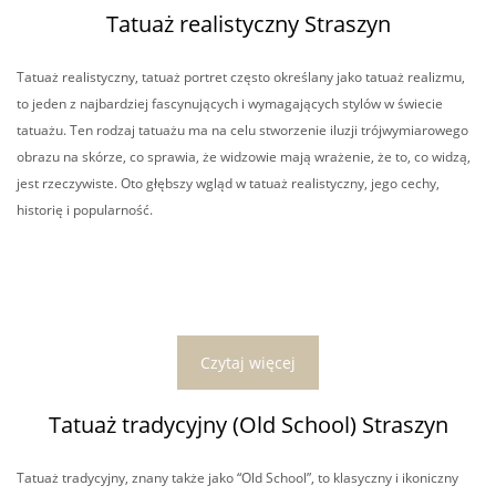
Tatuaż realistyczny Straszyn
Tatuaż realistyczny, tatuaż portret często określany jako tatuaż realizmu,
to jeden z najbardziej fascynujących i wymagających stylów w świecie
tatuażu. Ten rodzaj tatuażu ma na celu stworzenie iluzji trójwymiarowego
obrazu na skórze, co sprawia, że widzowie mają wrażenie, że to, co widzą,
jest rzeczywiste. Oto głębszy wgląd w tatuaż realistyczny, jego cechy,
historię i popularność.
Czytaj więcej
Tatuaż tradycyjny (Old School) Straszyn
Tatuaż tradycyjny, znany także jako “Old School”, to klasyczny i ikoniczny