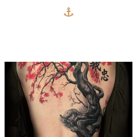
OSTATNIE REALIZACJE
Najświeższe projekty, mistrzowskie wykonanie, studio
tatuażu, które nieustannie się rozwija.