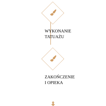
WYKONANIE
TATUAŻU
ZAKOŃCZENIE
I OPIEKA