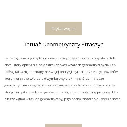
Czytaj więcej
Tatuaż Geometryczny Straszyn
Tatuaż geometryczny to niezwykle fascynujący i nowoczesny styl sztuki
ciała, który opiera się na abstrakcyjnych wzorach geometrycznych. Ten
rodzaj tatuażu jest znany ze swojej precyzji, symetrii i złożonych wzorów,
które nierzadko tworzą trójwymiarowy efekt na skórze. Tatuaże
geometryczne są wyrazem współczesnego podejścia do sztuki ciała, w
którym artystyczna kreatywność łączy się z matematyczną precyzją. Oto
bliższy wgląd w tatuaż geometryczny, jego cechy, znaczenie i popularność.