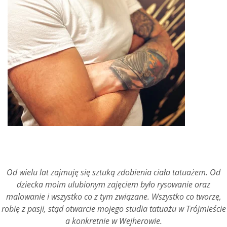
Od wielu lat zajmuję się sztuką zdobienia ciała tatuażem. Od
dziecka moim ulubionym zajęciem było rysowanie oraz
malowanie i wszystko co z tym związane. Wszystko co tworzę,
robię z pasji, stąd otwarcie mojego studia tatuażu w Trójmieście
a konkretnie w Wejherowie.