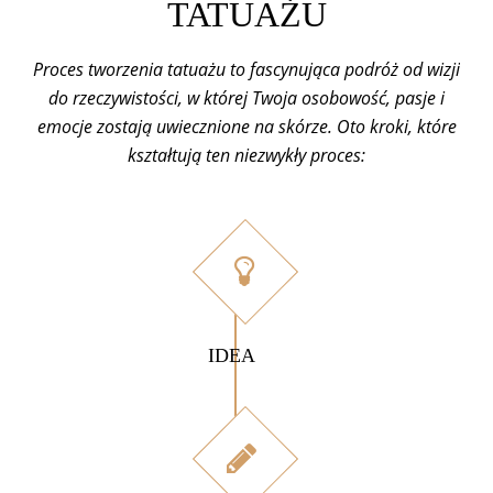
TATUAŻU
Proces tworzenia tatuażu to fascynująca podróż od wizji
do rzeczywistości, w której Twoja osobowość, pasje i
emocje zostają uwiecznione na skórze. Oto kroki, które
kształtują ten niezwykły proces:
IDEA