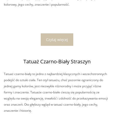
kolorowy, jego cechy, znaczenie i popularność.
Czytaj więcej
Tatuaż Czarno-Biały Straszyn
Tatuaż czarno-biały to jedno z najbardziej klasycznych i wszechstronnych
podejść do sztuki ciała. Ten styl tatuażu, choć pozornie ograniczony do
jednej gamy kolorów, jest niezwykle różnorodny i może przyjąć różne
formy i znaczenia. Tatuaże czarno-białe cieszą się popularnością ze
względu na swoją elegancję, trwałość i zdolność do przekazywania emocji
oraz znaczeń. Oto głębszy wgląd w tatuaż czarno-biały, jego cechy,
znaczenie i historię.