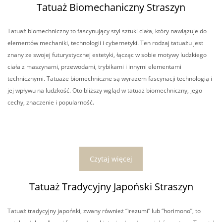
Tatuaż Biomechaniczny Straszyn
Tatuaż biomechniczny to fascynujący styl sztuki ciała, który nawiązuje do
elementów mechaniki, technologii i cybernetyki. Ten rodzaj tatuażu jest
znany ze swojej futurystycznej estetyki, łącząc w sobie motywy ludzkiego
ciała z maszynami, przewodami, trybikami i innymi elementami
technicznymi. Tatuaże biomechniczne są wyrazem fascynacji technologią i
jej wpływu na ludzkość. Oto bliższy wgląd w tatuaż biomechniczny, jego
cechy, znaczenie i popularność.
Czytaj więcej
Tatuaż Tradycyjny Japoński Straszyn
Tatuaż tradycyjny japoński, zwany również “irezumi” lub “horimono”, to