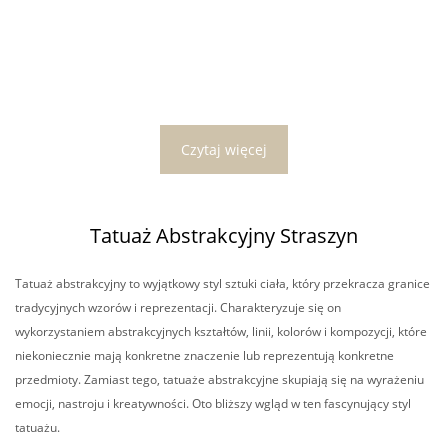
Czytaj więcej
Tatuaż Abstrakcyjny Straszyn
Tatuaż abstrakcyjny to wyjątkowy styl sztuki ciała, który przekracza granice
tradycyjnych wzorów i reprezentacji. Charakteryzuje się on
wykorzystaniem abstrakcyjnych kształtów, linii, kolorów i kompozycji, które
niekoniecznie mają konkretne znaczenie lub reprezentują konkretne
przedmioty. Zamiast tego, tatuaże abstrakcyjne skupiają się na wyrażeniu
emocji, nastroju i kreatywności. Oto bliższy wgląd w ten fascynujący styl
tatuażu.