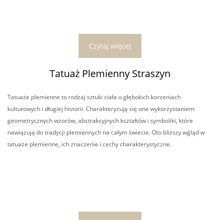
Czytaj więcej
Tatuaż Plemienny Straszyn
Tatuaże plemienne to rodzaj sztuki ciała o głębokich korzeniach
kulturowych i długiej historii. Charakteryzują się one wykorzystaniem
geometrycznych wzorów, abstrakcyjnych kształtów i symboliki, które
nawiązują do tradycji plemiennych na całym świecie. Oto bliższy wgląd w
tatuaże plemienne, ich znaczenie i cechy charakterystyczne.