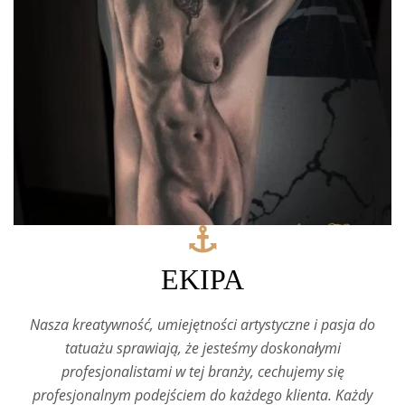
EKIPA
Nasza kreatywność, umiejętności artystyczne i pasja do
tatuażu sprawiają, że jesteśmy doskonałymi
profesjonalistami w tej branży, cechujemy się
profesjonalnym podejściem do każdego klienta. Każdy