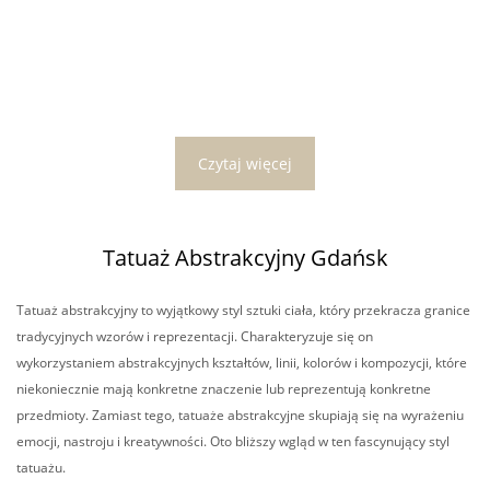
Czytaj więcej
Tatuaż Abstrakcyjny Gdańsk
Tatuaż abstrakcyjny to wyjątkowy styl sztuki ciała, który przekracza granice
tradycyjnych wzorów i reprezentacji. Charakteryzuje się on
wykorzystaniem abstrakcyjnych kształtów, linii, kolorów i kompozycji, które
niekoniecznie mają konkretne znaczenie lub reprezentują konkretne
przedmioty. Zamiast tego, tatuaże abstrakcyjne skupiają się na wyrażeniu
emocji, nastroju i kreatywności. Oto bliższy wgląd w ten fascynujący styl
tatuażu.