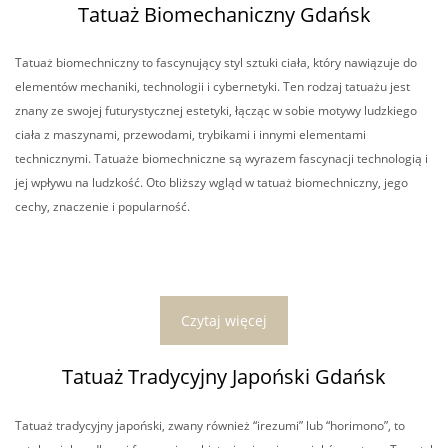
Tatuaż Biomechaniczny Gdańsk
Tatuaż biomechniczny to fascynujący styl sztuki ciała, który nawiązuje do
elementów mechaniki, technologii i cybernetyki. Ten rodzaj tatuażu jest
znany ze swojej futurystycznej estetyki, łącząc w sobie motywy ludzkiego
ciała z maszynami, przewodami, trybikami i innymi elementami
technicznymi. Tatuaże biomechniczne są wyrazem fascynacji technologią i
jej wpływu na ludzkość. Oto bliższy wgląd w tatuaż biomechniczny, jego
cechy, znaczenie i popularność.
Czytaj więcej
Tatuaż Tradycyjny Japoński Gdańsk
Tatuaż tradycyjny japoński, zwany również “irezumi” lub “horimono”, to