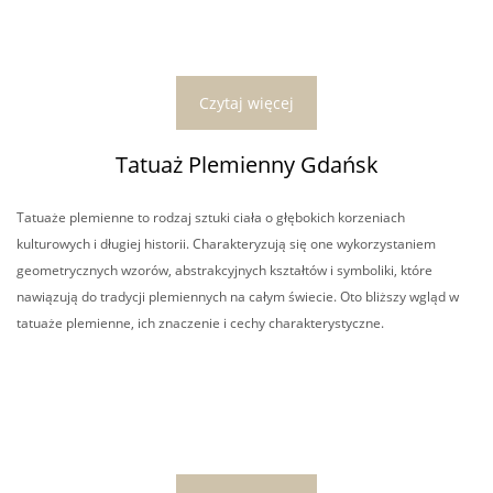
Czytaj więcej
Tatuaż Plemienny Gdańsk
Tatuaże plemienne to rodzaj sztuki ciała o głębokich korzeniach
kulturowych i długiej historii. Charakteryzują się one wykorzystaniem
geometrycznych wzorów, abstrakcyjnych kształtów i symboliki, które
nawiązują do tradycji plemiennych na całym świecie. Oto bliższy wgląd w
tatuaże plemienne, ich znaczenie i cechy charakterystyczne.