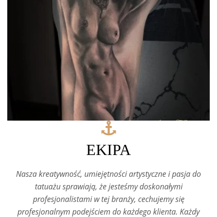
EKIPA
Nasza kreatywność, umiejętności artystyczne i pasja do
tatuażu sprawiają, że jesteśmy doskonałymi
profesjonalistami w tej branży, cechujemy się
profesjonalnym podejściem do każdego klienta. Każdy