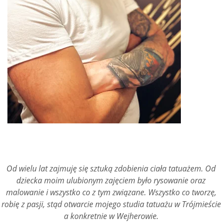
Od wielu lat zajmuję się sztuką zdobienia ciała tatuażem. Od
dziecka moim ulubionym zajęciem było rysowanie oraz
malowanie i wszystko co z tym związane. Wszystko co tworzę,
robię z pasji, stąd otwarcie mojego studia tatuażu w Trójmieście
a konkretnie w Wejherowie.