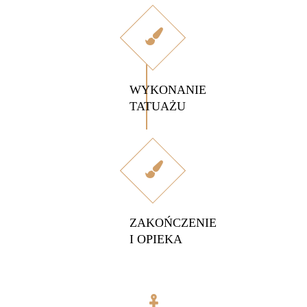
WYKONANIE
TATUAŻU
ZAKOŃCZENIE
I OPIEKA