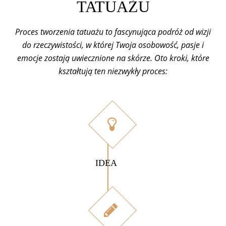
TATUAŻU
Proces tworzenia tatuażu to fascynująca podróż od wizji
do rzeczywistości, w której Twoja osobowość, pasje i
emocje zostają uwiecznione na skórze. Oto kroki, które
kształtują ten niezwykły proces:
IDEA