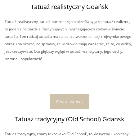
Tatuaż realistyczny Gdańsk
Tatuaż realistyczny, tatuaż portret często określany jako tatuaż realizmu,
to jeden z najbardziej fascynujących i wymagających stylów w świecie
tatuażu. Ten rodzaj tatuażu ma na celu stworzenie iluzji trójwymiarowego
obrazu na skórze, co sprawia, że widzowie mają wrażenie, że to, co widzą,
jest rzeczywiste. Oto głębszy wgląd w tatuaż realistyczny, jego cechy,
historię i popularność.
Czytaj więcej
Tatuaż tradycyjny (Old School) Gdańsk
Tatuaż tradycyjny, znany także jako “Old School”, to klasyczny i ikoniczny