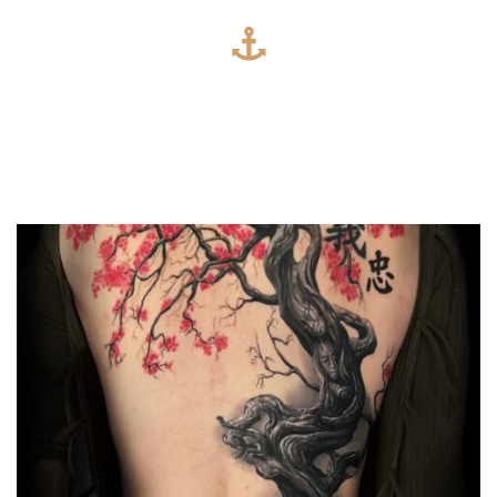
OSTATNIE REALIZACJE
Najświeższe projekty, mistrzowskie wykonanie, studio
tatuażu, które nieustannie się rozwija.