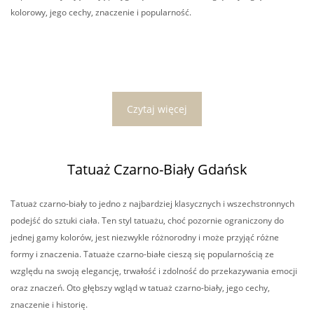
kolorowy, jego cechy, znaczenie i popularność.
Czytaj więcej
Tatuaż Czarno-Biały Gdańsk
Tatuaż czarno-biały to jedno z najbardziej klasycznych i wszechstronnych
podejść do sztuki ciała. Ten styl tatuażu, choć pozornie ograniczony do
jednej gamy kolorów, jest niezwykle różnorodny i może przyjąć różne
formy i znaczenia. Tatuaże czarno-białe cieszą się popularnością ze
względu na swoją elegancję, trwałość i zdolność do przekazywania emocji
oraz znaczeń. Oto głębszy wgląd w tatuaż czarno-biały, jego cechy,
znaczenie i historię.