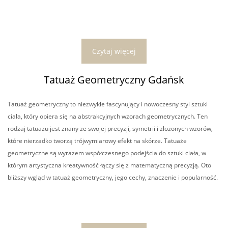
Czytaj więcej
Tatuaż Geometryczny Gdańsk
Tatuaż geometryczny to niezwykle fascynujący i nowoczesny styl sztuki
ciała, który opiera się na abstrakcyjnych wzorach geometrycznych. Ten
rodzaj tatuażu jest znany ze swojej precyzji, symetrii i złożonych wzorów,
które nierzadko tworzą trójwymiarowy efekt na skórze. Tatuaże
geometryczne są wyrazem współczesnego podejścia do sztuki ciała, w
którym artystyczna kreatywność łączy się z matematyczną precyzją. Oto
bliższy wgląd w tatuaż geometryczny, jego cechy, znaczenie i popularność.