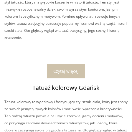
styl tatuażu, który ma głębokie korzenie w historii tatuażu. Ten styl jest
niezwykle rozpoznawalny dzięki swoim wyrazistym konturom, jasnym
kolorom i specyficznym motywom. Pomimo upływu lat i rozwoju innych
stylów, tatuaż tradycyjny pozostaje popularny i stanowi ważną część historii
sztuki ciała. Oto głębszy wgląd w tatuaż tradycyjny, jego cechy, historię i
znaczenie.
Czytaj więcej
Tatuaż kolorowy Gdańsk
Tatuaż kolorowy to wyjątkowy i fascynujący styl sztuki ciała, który jest znany
ze swoich jasnych, żywych kolorów i możliwości wyrażenia kreatywności.
Ten rodzaj tatuażu pozwala na użycie szerokiej gamy odcieni i motywów,
co przyciąga zarówno doświadczonych tatuażystów, jak i osoby, które
dopiero zaczynają swoją przygodę z tatuażami. Oto głębszy wgląd w tatuaż