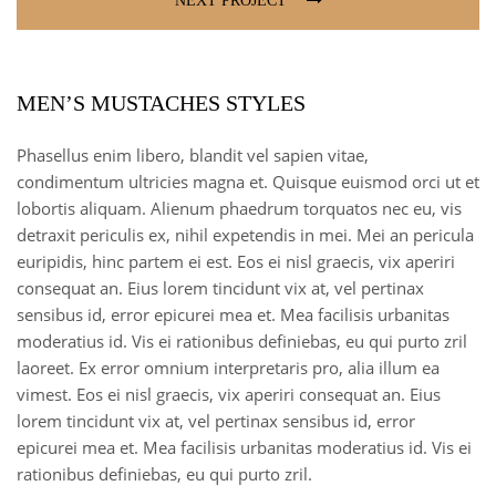
NEXT PROJECT
MEN’S MUSTACHES STYLES
Phasellus enim libero, blandit vel sapien vitae,
condimentum ultricies magna et. Quisque euismod orci ut et
lobortis aliquam. Alienum phaedrum torquatos nec eu, vis
detraxit periculis ex, nihil expetendis in mei. Mei an pericula
euripidis, hinc partem ei est. Eos ei nisl graecis, vix aperiri
consequat an. Eius lorem tincidunt vix at, vel pertinax
sensibus id, error epicurei mea et. Mea facilisis urbanitas
moderatius id. Vis ei rationibus definiebas, eu qui purto zril
laoreet. Ex error omnium interpretaris pro, alia illum ea
vimest. Eos ei nisl graecis, vix aperiri consequat an. Eius
lorem tincidunt vix at, vel pertinax sensibus id, error
epicurei mea et. Mea facilisis urbanitas moderatius id. Vis ei
rationibus definiebas, eu qui purto zril.